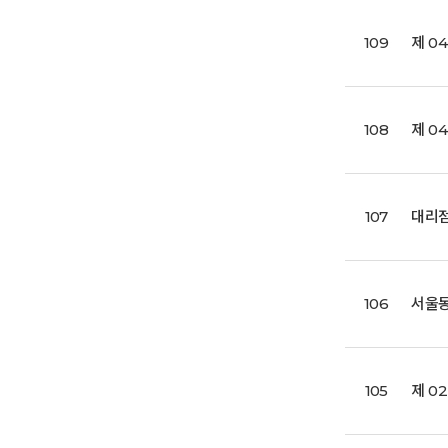
109
제 0
108
제 0
107
대리점
106
서울동
105
제 0