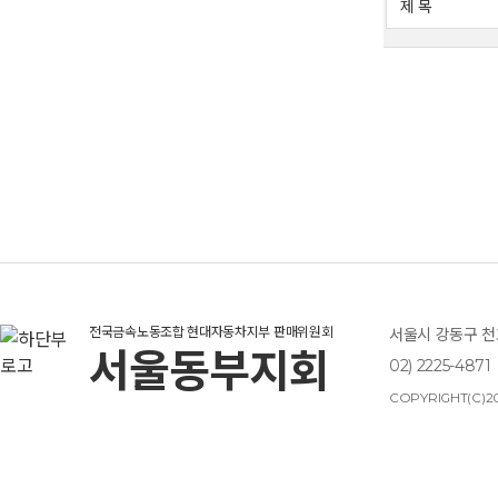
전국금속노동조합 현대자동차지부 판매위원회
서울시 강동구 천호
서울동부지회
02) 2225-4871
COPYRIGHT(C)20