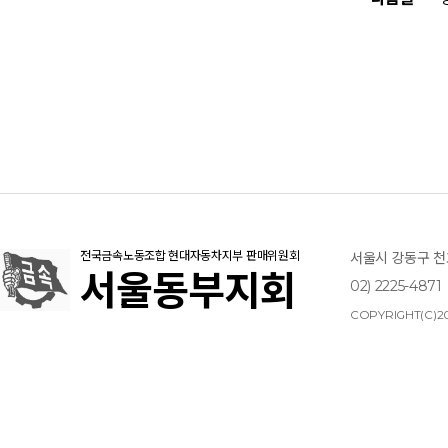
전국금속노동조합 현대자동차지부 판매위원회
서울시 강동구 천호
서울동부지회
02) 2225-4871
COPYRIGHT(C)20