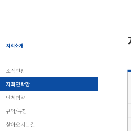
지회소개
조직현황
지회연락망
단체협약
규약/규정
찾아오시는길