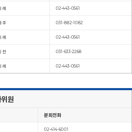
02-443-0561
위 례
031-882-1082
여 주
02-443-0561
위 례
031-633-2268
이 천
02-443-0561
위 례
사위원
분회전화
02-414-6001