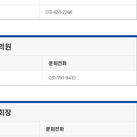
031-633-2268
의원
분회전화
031-791-9410
회장
분회전화