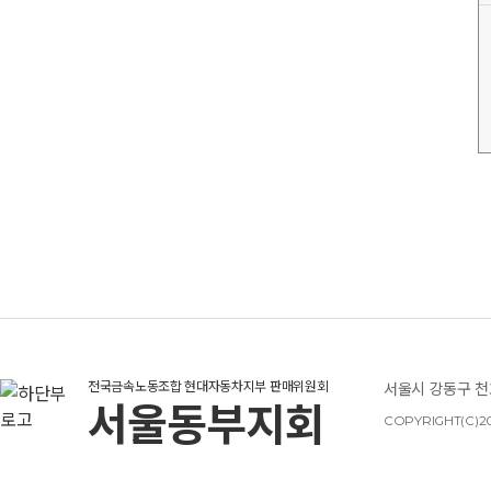
전국금속노동조합 현대자동차지부 판매위원회
서울시 강동구 천호
서울동부지회
COPYRIGHT(C)20