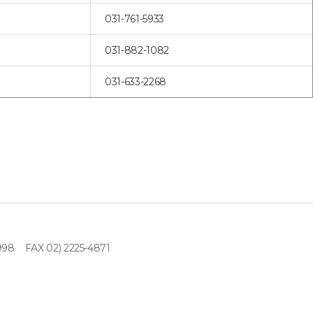
031-761-5933
031-882-1082
031-633-2268
998
FAX 02) 2225-4871