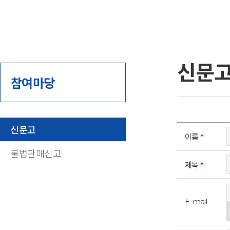
신문
참여마당
신문고
이름
*
불법판매신고
제목
*
E-mail