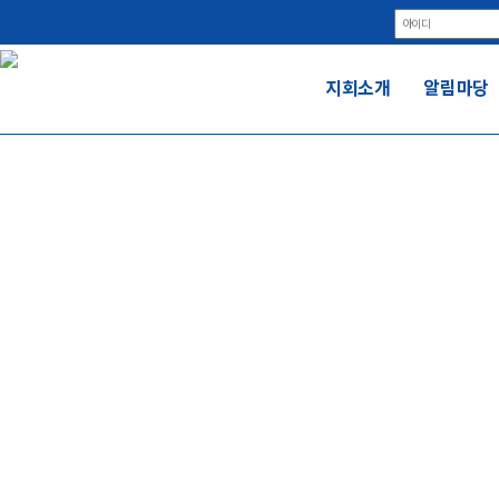
지회소개
알림마당
참
전국금속노동조합