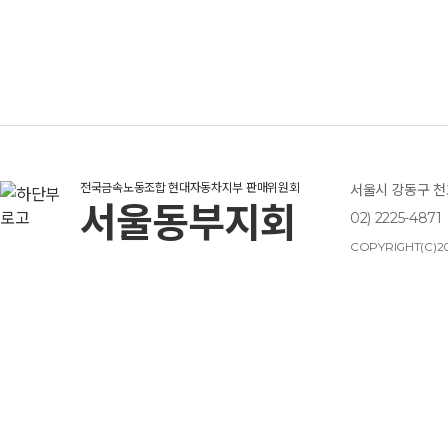
전국금속노동조합 현대자동차지부 판매위원회
서울시 강동구 천호
서울동부지회
02) 2225-4871
COPYRIGHT(C)20