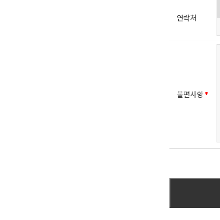
연락처
불편사항
*