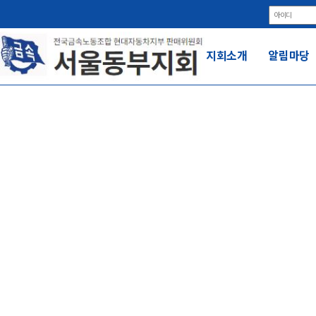
지회소개
알림마당
조
전국금속노동조합