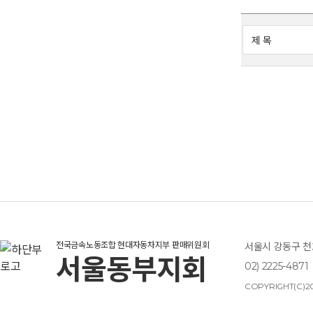
전국금속노동조합 현대자동차지부 판매위원회
서울시 강동구 천호
서울동부지회
02) 2225-4871
COPYRIGHT(C)20