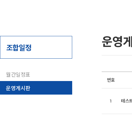
운영
조합일정
월간일정표
번호
운영게시판
1
테스