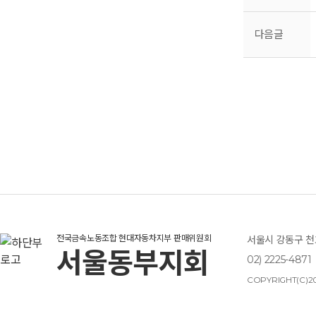
다음글
전국금속노동조합 현대자동차지부 판매위원회
서울시 강동구 천호
서울동부지회
02) 2225-4871
COPYRIGHT(C)20