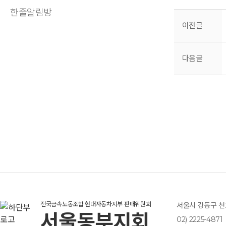
한줄알림방
이전글
다음글
전국금속노동조합 현대자동차지부 판매위원회
서울시 강동구 천호
서울동부지회
02) 2225-4871