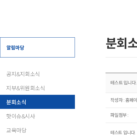
분회
알림마당
공지&지회소식
테스트 입니다.
지부&위원회소식
작성자 : 홈페이지
분회소식
파일첨부 :
핫이슈&시사
교육마당
테스트 입니다.