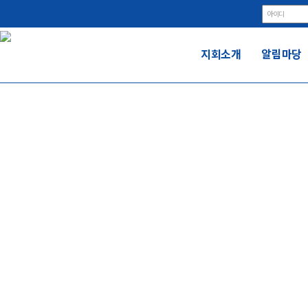
지회소개
알림마당
알
전국금속노동조합