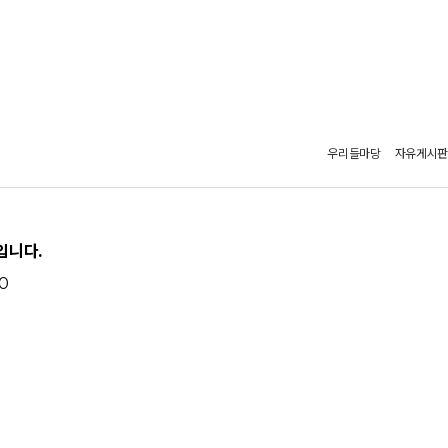
우리들마당
자유게시판
입니다.
0