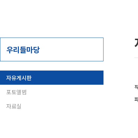
우리들마당
자유게시판
작
포토앨범
파
자료실